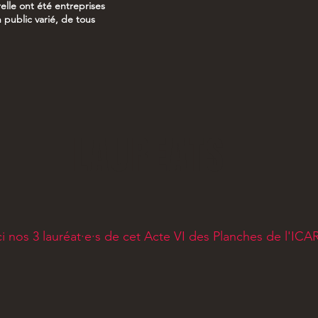
elle ont été entreprises
 public varié, de tous
LAUREATS
ci nos 3 lauréat·e·s de cet Acte VI des Planches de l'ICA