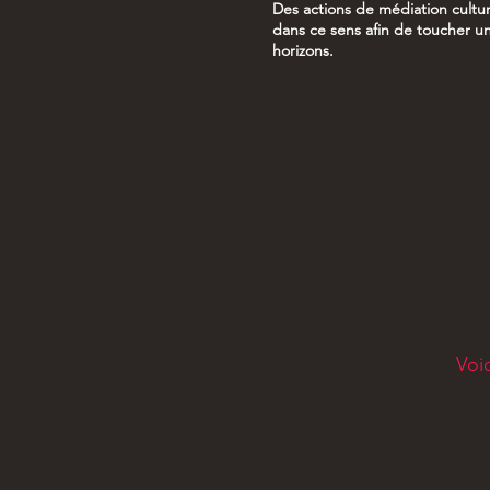
Des actions de médiation cultur
dans ce sens afin de toucher un
horizons.
Voi