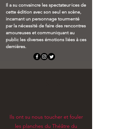
Il a su convaincre les spectateur·ices de
cette édition avec son seul en scène,
incarnant un personnage tourmenté
par la nécessité de faire des rencontres
amoureuses et communiquant au
public les diverses émotions liées à ces
dernières.
FINALISTES
Ils ont su nous toucher et fouler
les planches du Théâtre du