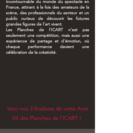
incontournable du monde du spectacle en
France, attirant à la fois des amateurs de la
scène, des professionnels du secteur et un
public curieux de découvrir les futures
grandes figures de l’art vivant.
Les Planches de l'ICART n’est pas
seulement une compétition, mais aussi une
expérience de partage et d'émotion, où
chaque performance devient une
célébration de la créativité.
LAUREATS
Voici nos 3 finalistes de cette Acte
VII des Planches de l'ICART !