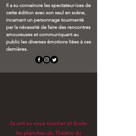
Il a su convaincre les spectateur·ices de
cette édition avec son seul en scène,
incarnant un personnage tourmenté
par la nécessité de faire des rencontres
amoureuses et communiquant au
public les diverses émotions liées à ces
dernières.
FINALISTES
Ils ont su nous toucher et fouler
les planches du Théâtre du