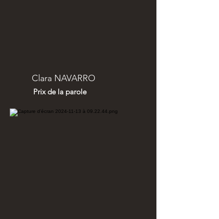
Clara NAVARRO
Prix de la parole