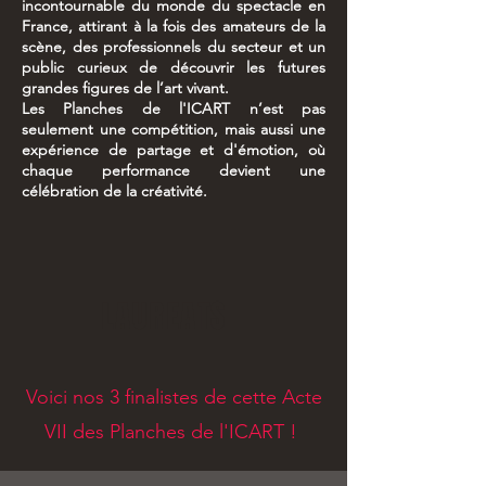
incontournable du monde du spectacle en
France, attirant à la fois des amateurs de la
scène, des professionnels du secteur et un
public curieux de découvrir les futures
grandes figures de l’art vivant.
Les Planches de l'ICART n’est pas
seulement une compétition, mais aussi une
expérience de partage et d'émotion, où
chaque performance devient une
célébration de la créativité.
LAUREATS
Voici nos 3 finalistes de cette Acte
VII des Planches de l'ICART !